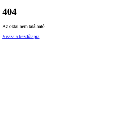
404
Az oldal nem található
Vissza a kezdőlapra