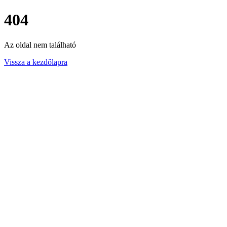
404
Az oldal nem található
Vissza a kezdőlapra