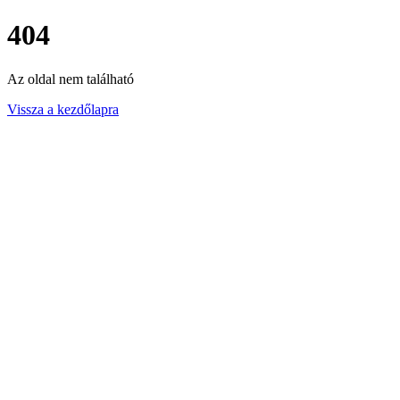
404
Az oldal nem található
Vissza a kezdőlapra