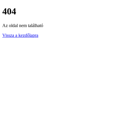
404
Az oldal nem található
Vissza a kezdőlapra