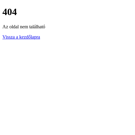
404
Az oldal nem található
Vissza a kezdőlapra