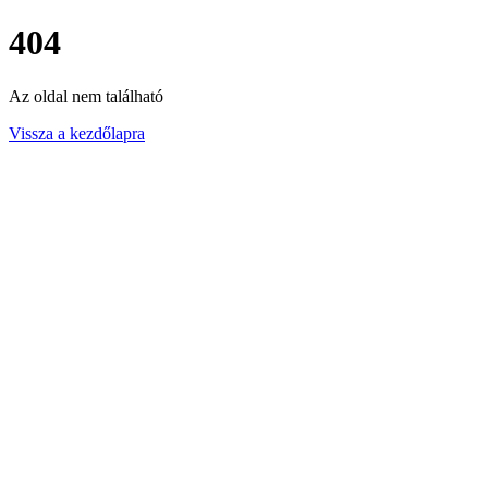
404
Az oldal nem található
Vissza a kezdőlapra