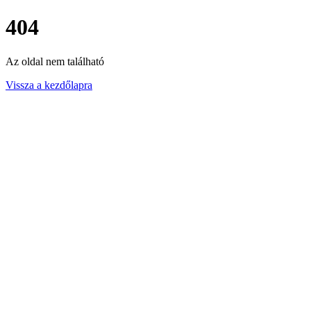
404
Az oldal nem található
Vissza a kezdőlapra