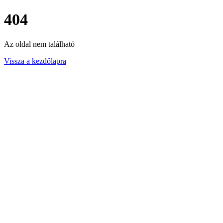
404
Az oldal nem található
Vissza a kezdőlapra