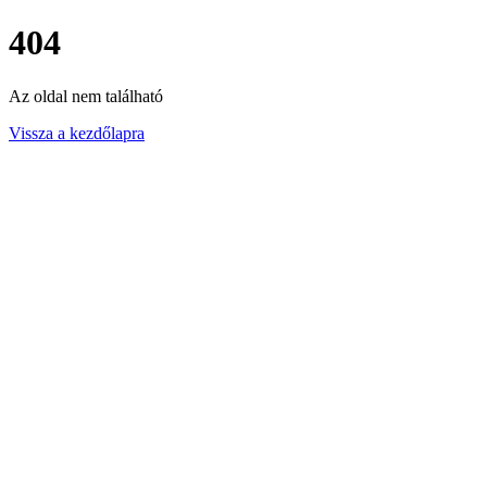
404
Az oldal nem található
Vissza a kezdőlapra