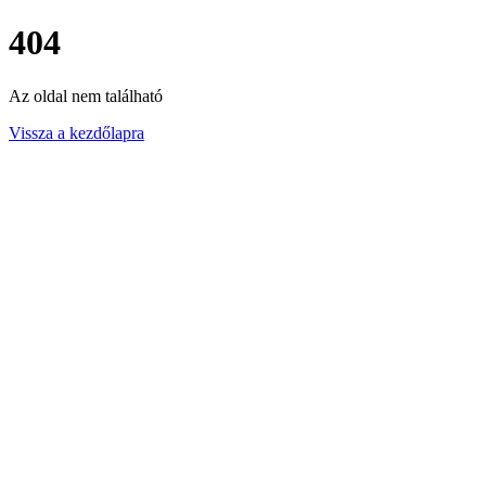
404
Az oldal nem található
Vissza a kezdőlapra