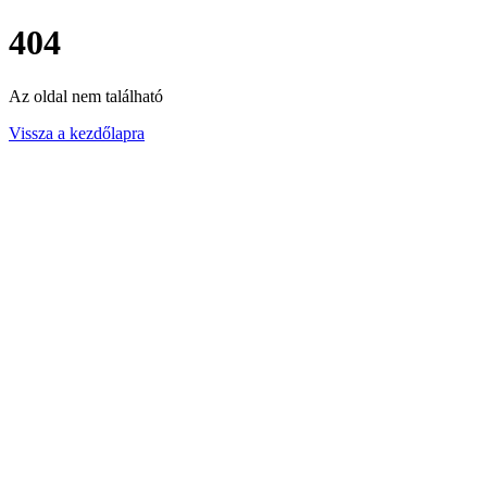
404
Az oldal nem található
Vissza a kezdőlapra