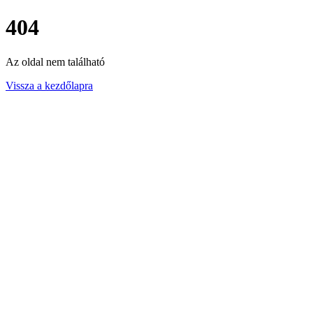
404
Az oldal nem található
Vissza a kezdőlapra