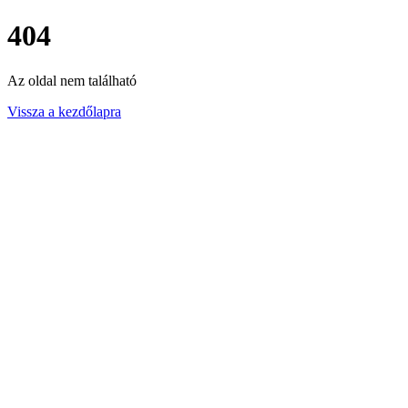
404
Az oldal nem található
Vissza a kezdőlapra