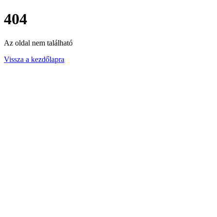
404
Az oldal nem található
Vissza a kezdőlapra